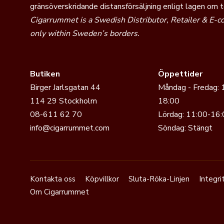
gränsöverskridande distansförsäljning enligt lagen om 
Cigarrummet is a Swedish Distributor, Retailer & E-
only within Sweden’s borders.
Butiken
Öppettider
Birger Jarlsgatan 44
Måndag - Fredag: 
114 29 Stockholm
18:00
08-611 62 70
Lördag: 11:00-16:
info@cigarrummet.com
Söndag: Stängt
Kontakta oss
Köpvillkor
Sluta-Röka-Linjen
Integri
Om Cigarrummet