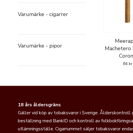
Varumärke - cigarrer
Meerap
Varumärke - pipor
Machetero
Coro
84
kr
18 års åldersgräns
Gäller vid köp av tobaksvaror i Sverige. Ålderskontroll
beställning med BankID och kontroll av folkbokföringsa
utlämningsställe. Cigarrummet säljer tobaksvaror endas