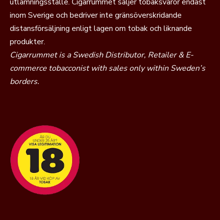
utlämningsställe. Cigarrummet säljer tobaksvaror endast
inom Sverige och bedriver inte gränsöverskridande
distansförsäljning enligt lagen om tobak och liknande
produkter.
Cigarrummet is a Swedish Distributor, Retailer & E-
commerce tobacconist with sales only within Sweden’s
borders.