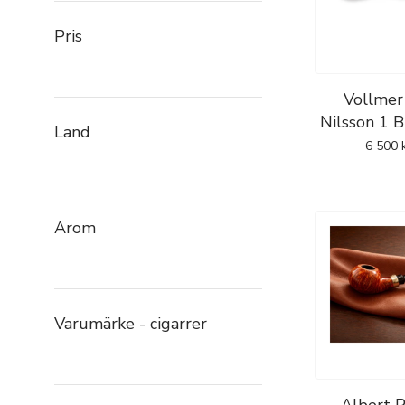
Pris
Vollmer
Nilsson 1 B
Land
6 500
Arom
Varumärke - cigarrer