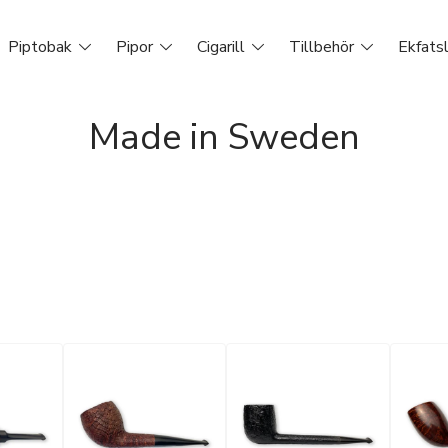
Piptobak
Pipor
Cigarill
Tillbehör
Ekfats
Made in Sweden