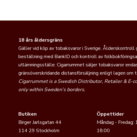
18 års åldersgräns
Gäller vid köp av tobaksvaror i Sverige. Ålderskontroll
beställning med BankID och kontroll av folkbokföringsa
utlämningsställe. Cigarrummet säljer tobaksvaror endas
gränsöverskridande distansförsäljning enligt lagen om 
Cigarrummet is a Swedish Distributor, Retailer & E-
only within Sweden’s borders.
Butiken
Öppettider
Birger Jarlsgatan 44
Måndag - Fredag: 
114 29 Stockholm
18:00