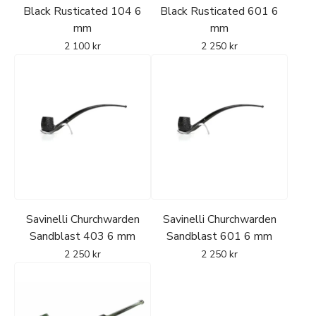
Black Rusticated 104 6
Black Rusticated 601 6
mm
mm
2 100
kr
2 250
kr
Savinelli Churchwarden
Savinelli Churchwarden
Sandblast 403 6 mm
Sandblast 601 6 mm
2 250
kr
2 250
kr