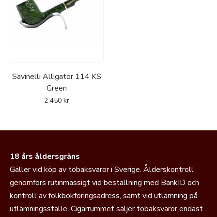
Savinelli Alligator 114 KS
Green
2 450
kr
18 års åldersgräns
Gäller vid köp av tobaksvaror i Sverige. Ålderskontroll
genomförs rutinmässigt vid beställning med BankID och
kontroll av folkbokföringsadress, samt vid utlämning på
utlämningsställe. Cigarrummet säljer tobaksvaror endast