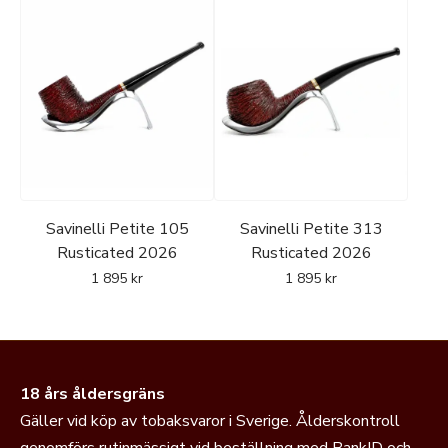
Savinelli Petite 105
Savinelli Petite 313
Rusticated 2026
Rusticated 2026
1 895
kr
1 895
kr
18 års åldersgräns
Gäller vid köp av tobaksvaror i Sverige. Ålderskontroll