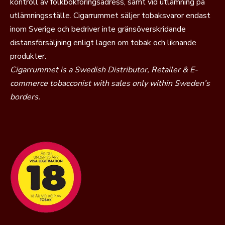
kontroll av folkbokföringsadress, samt vid utlämning på
utlämningsställe. Cigarrummet säljer tobaksvaror endast
inom Sverige och bedriver inte gränsöverskridande
distansförsäljning enligt lagen om tobak och liknande
produkter.
Cigarrummet is a Swedish Distributor, Retailer & E-
commerce tobacconist with sales only within Sweden’s
borders.