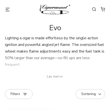
Evo
Lighting a cigar is made effortless by the single-action
ignition and powerful angled jet flame. The oversized fuel
wheel makes flame adjustments easy and the fuel tank is
50% larger than our average—so fill ups are less
frequent.
Läs mer
Filters