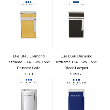
Elie Bleu Diamond
Elie Bleu Diamond
Jetflame J-14 Two Tone
Jetflame J14 Two Tone
Brushed Gold
Black Lacquer
5 850
kr
5 850
kr