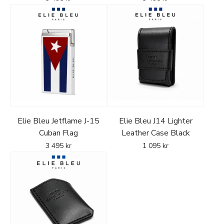
Elie Bleu Jetflame J-15
Elie Bleu J14 Lighter
Cuban Flag
Leather Case Black
3 495
kr
1 095
kr