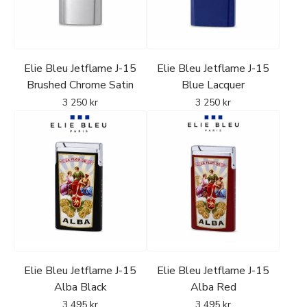
Elie Bleu Jetflame J-15
Elie Bleu Jetflame J-15
Brushed Chrome Satin
Blue Lacquer
3 250
kr
3 250
kr
Elie Bleu Jetflame J-15
Elie Bleu Jetflame J-15
Alba Black
Alba Red
3 495
kr
3 495
kr