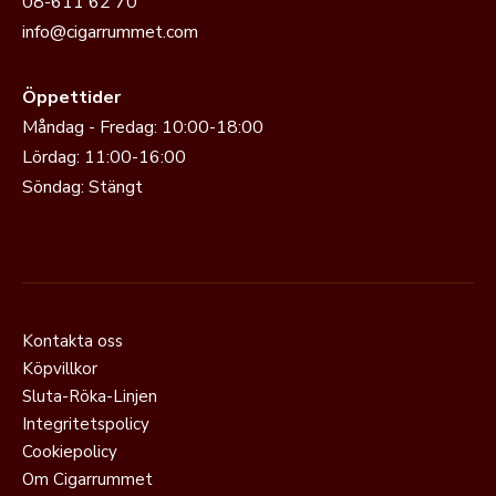
08-611 62 70
info@cigarrummet.com
Öppettider
Måndag - Fredag: 10:00-18:00
Lördag: 11:00-16:00
Söndag: Stängt
Kontakta oss
Köpvillkor
Sluta-Röka-Linjen
Integritetspolicy
Cookiepolicy
Om Cigarrummet