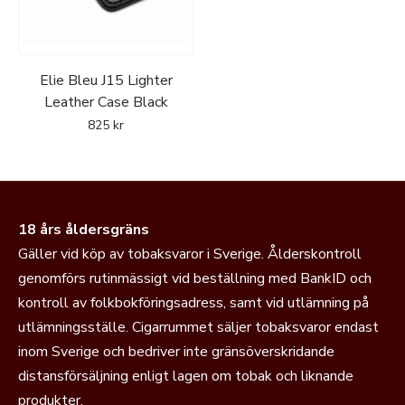
Elie Bleu J15 Lighter
Leather Case Black
825
kr
18 års åldersgräns
Gäller vid köp av tobaksvaror i Sverige. Ålderskontroll
genomförs rutinmässigt vid beställning med BankID och
kontroll av folkbokföringsadress, samt vid utlämning på
utlämningsställe. Cigarrummet säljer tobaksvaror endast
inom Sverige och bedriver inte gränsöverskridande
distansförsäljning enligt lagen om tobak och liknande
produkter.