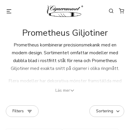
Prometheus Giljotiner
Prometheus kombinerar precisionsmekanik med en
modern design. Sortimentet omfattar modeller med
dubbla blad i rostfritt stål för rena och Prometheus
Giljotiner med exakta snitt på cigarrer i olika ringmått.
Flera modeller har dekorativa mönster framställda med
den klassiska metallgravyrtekniken
engine turning
,
Läs mer
medan andra erbjuds med högblank lackfinish.
Filters