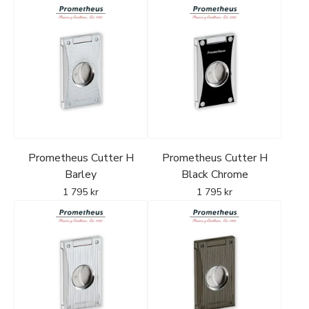
Prometheus Cutter H
Prometheus Cutter H
Barley
Black Chrome
1 795
kr
1 795
kr