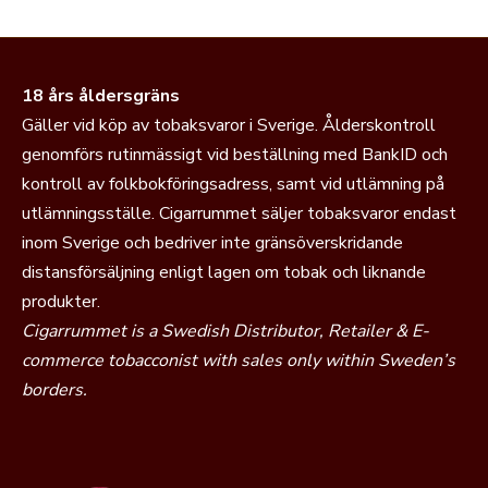
18 års åldersgräns
Gäller vid köp av tobaksvaror i Sverige. Ålderskontroll
genomförs rutinmässigt vid beställning med BankID och
kontroll av folkbokföringsadress, samt vid utlämning på
utlämningsställe. Cigarrummet säljer tobaksvaror endast
inom Sverige och bedriver inte gränsöverskridande
distansförsäljning enligt lagen om tobak och liknande
produkter.
Cigarrummet is a Swedish Distributor, Retailer & E-
commerce tobacconist with sales only within Sweden’s
borders.