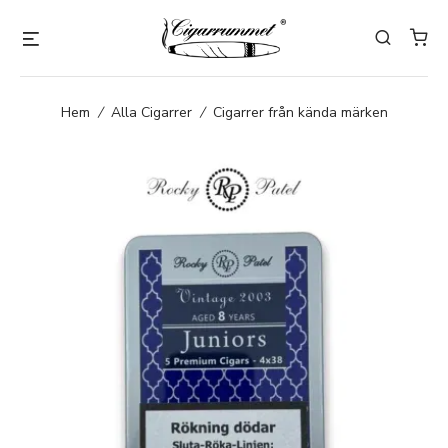
Hem
/
Alla Cigarrer
/
Cigarrer från kända märken