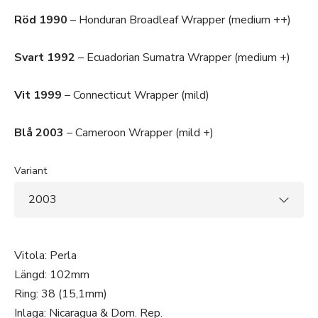
Röd 1990
– Honduran Broadleaf Wrapper (medium ++)
Svart 1992
– Ecuadorian Sumatra Wrapper (medium +)
Vit 1999
– Connecticut Wrapper (mild)
Blå 2003
– Cameroon Wrapper (mild +)
Variant
Vitola: Perla
Längd: 102mm
Ring: 38 (15,1mm)
Inlaga: Nicaragua & Dom. Rep.