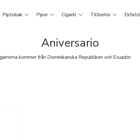
Piptobak
Pipor
Cigarill
Tillbehör
Ekfats
Aniversario
cigarrerna kommer från Dominikanska Republiken och Ecuador.