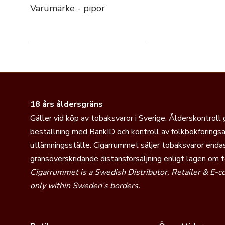
Varumärke - pipor
18 års åldersgräns
Gäller vid köp av tobaksvaror i Sverige. Ålderskontroll
beställning med BankID och kontroll av folkbokföringsa
utlämningsställe. Cigarrummet säljer tobaksvaror endas
gränsöverskridande distansförsäljning enligt lagen om 
Cigarrummet is a Swedish Distributor, Retailer & E-
only within Sweden’s borders.