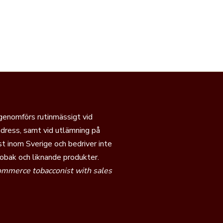
 genomförs rutinmässigt vid
dress, samt vid utlämning på
t inom Sverige och bedriver inte
tobak och liknande produkter.
commerce tobacconist with sales