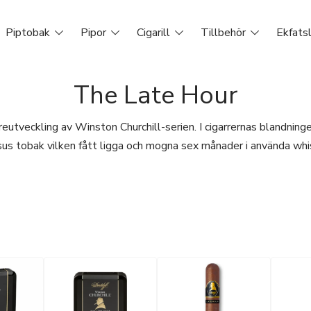
Piptobak
Pipor
Cigarill
Tillbehör
Ekfats
The Late Hour
eutveckling av Winston Churchill-serien. I cigarrernas blandning
us tobak vilken fått ligga och mogna sex månader i använda whi