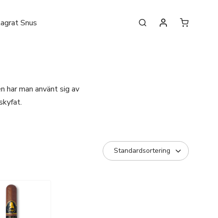
lagrat Snus
en har man använt sig av
skyfat.