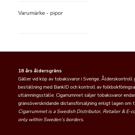
Varumärke - pipor
18 års åldersgräns
Gäller vid köp av tobaksvaror i Sverige. Ålderskontroll
beställning med BankID och kontroll av folkbokföringsa
utlämningsställe. Cigarrummet säljer tobaksvaror endas
gränsöverskridande distansförsäljning enligt lagen om 
Cigarrummet is a Swedish Distributor, Retailer & E-
only within Sweden’s borders.