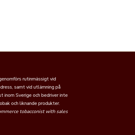
 genomförs rutinmässigt vid
dress, samt vid utlämning på
t inom Sverige och bedriver inte
tobak och liknande produkter.
commerce tobacconist with sales