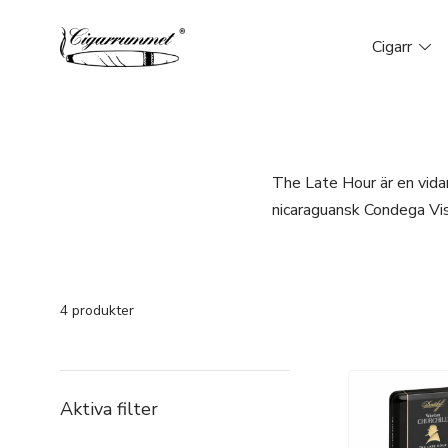
Cigarr
The Late Hour är en vidar
nicaraguansk Condega Vis
4 produkter
Aktiva filter