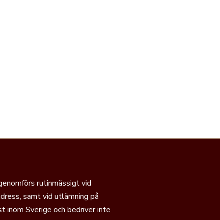
 genomförs rutinmässigt vid
dress, samt vid utlämning på
t inom Sverige och bedriver inte