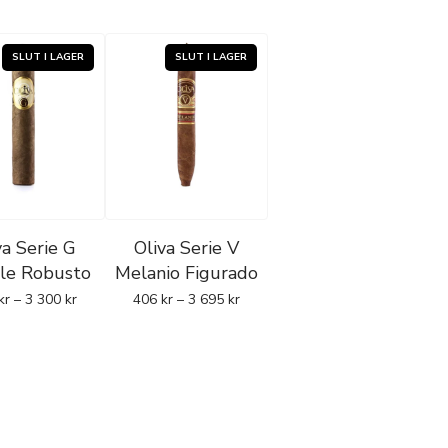
va Serie G
Oliva Serie V
le Robusto
Melanio Figurado
kr
–
3 300
kr
406
kr
–
3 695
kr