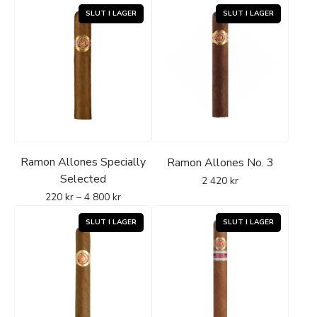
Ramon Allones Specially
Ramon Allones No. 3
Selected
2 420
kr
220
kr
–
4 800
kr