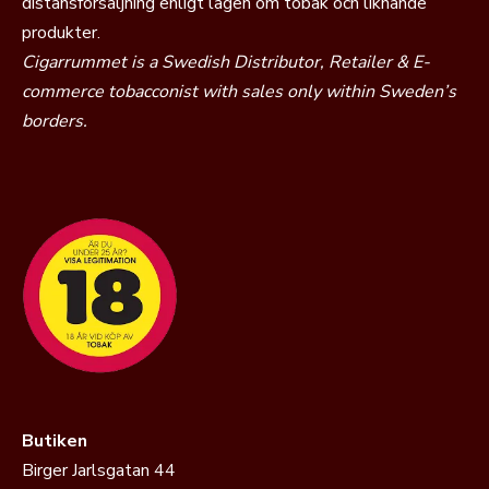
distansförsäljning enligt lagen om tobak och liknande
produkter.
Cigarrummet is a Swedish Distributor, Retailer & E-
commerce tobacconist with sales only within Sweden’s
borders.
Butiken
Birger Jarlsgatan 44