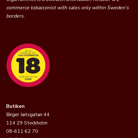
commerce tobacconist with sales only within Sweden’s
borders.
Butiken
Birger Jarlsgatan 44
114 29 Stockholm
08-611 62 70