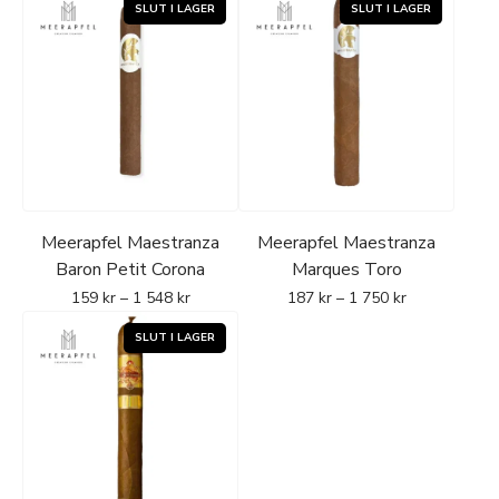
Meerapfel Maestranza
Meerapfel Maestranza
Baron Petit Corona
Marques Toro
159
kr
–
1 548
kr
187
kr
–
1 750
kr