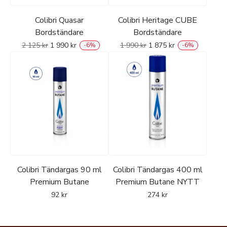
Colibri Quasar
Colibri Heritage CUBE
Bordständare
Bordständare
2 125
kr
1 990
kr
1 990
kr
1 875
kr
-
6
%
-
6
%
Colibri Tändargas 90 ml
Colibri Tändargas 400 ml
Premium Butane
Premium Butane NYTT
92
kr
274
kr