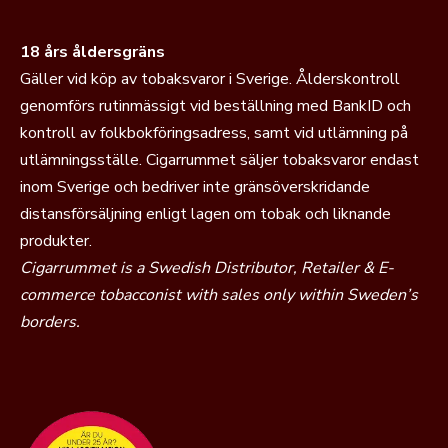
18 års åldersgräns
Gäller vid köp av tobaksvaror i Sverige. Ålderskontroll
genomförs rutinmässigt vid beställning med BankID och
kontroll av folkbokföringsadress, samt vid utlämning på
utlämningsställe. Cigarrummet säljer tobaksvaror endast
inom Sverige och bedriver inte gränsöverskridande
distansförsäljning enligt lagen om tobak och liknande
produkter.
Cigarrummet is a Swedish Distributor, Retailer & E-
commerce tobacconist with sales only within Sweden’s
borders.