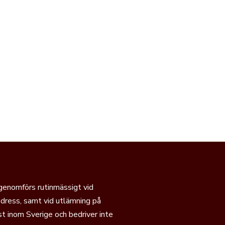
 genomförs rutinmässigt vid
dress, samt vid utlämning på
t inom Sverige och bedriver inte