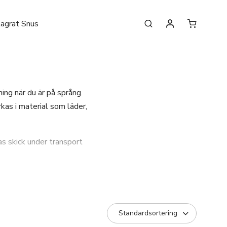
lagrat Snus
ning när du är på språng.
rkas i material som läder,
nas skick under transport