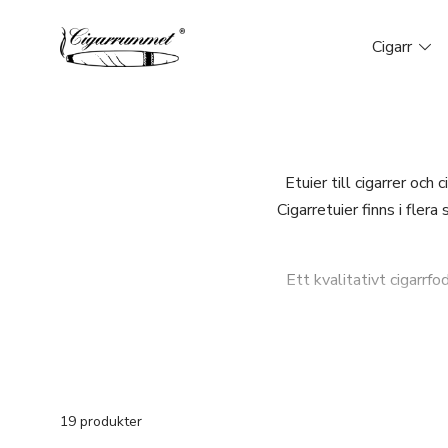
Cigarr
Etuier till cigarrer och
Cigarretuier finns i fler
Ett kvalitativt cigarrfo
19 produkter