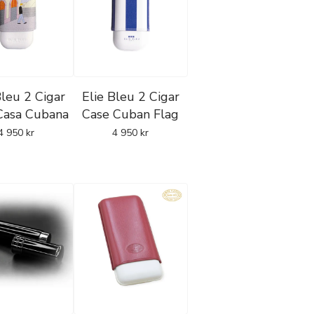
Bleu 2 Cigar
Elie Bleu 2 Cigar
Casa Cubana
Case Cuban Flag
4 950
kr
4 950
kr