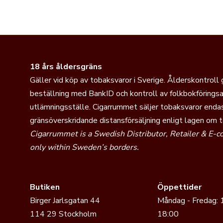
18 års åldersgräns
Gäller vid köp av tobaksvaror i Sverige. Ålderskontroll
beställning med BankID och kontroll av folkbokföringsa
utlämningsställe. Cigarrummet säljer tobaksvaror endas
gränsöverskridande distansförsäljning enligt lagen om 
Cigarrummet is a Swedish Distributor, Retailer & E-
only within Sweden’s borders.
Butiken
Öppettider
Birger Jarlsgatan 44
Måndag - Fredag: 
114 29 Stockholm
18:00