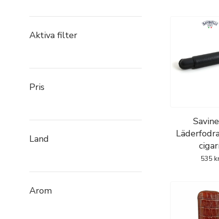
Aktiva filter
Pris
Savine
Läderfodra
Land
cigar
535
k
Arom