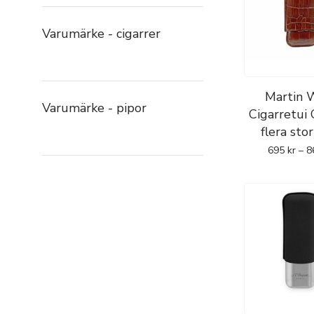
Varumärke - cigarrer
Martin 
Varumärke - pipor
Cigarretui 
flera sto
695
kr
–
8