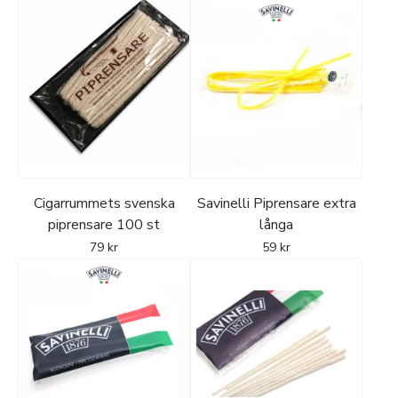
en andra, torr piprensare så att luftkanalen lämnas ren.
Ordentlig skötsel
I brännkammaren bildas med tiden ett tunt skyddande
kollager. Detta bör hållas jämnt och cirka 0,5-1 mm tjockt.
Om lagret blir för tjockt reduceras det försiktigt med en
kammarskrapa eller Pip-Brotsch, för att minska risken för
sprickbildning.
Cigarrummets svenska
Savinelli Piprensare extra
piprensare 100 st
långa
En mer grundlig rengöring görs endast när pipan är helt
79
kr
59
kr
kall. Rengör rökgång och munstycke med en lätt fuktad
piprensare vid behov och låt därefter pipan vila minst ett
dygn så att träet hinner torka. Rotation mellan flera pipor
är därför att föredra.
Tips