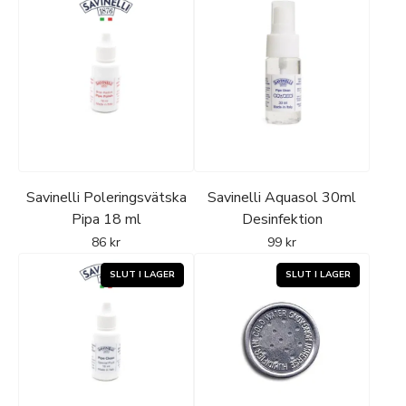
Savinelli Poleringsvätska
Savinelli Aquasol 30ml
Pipa 18 ml
Desinfektion
86
kr
99
kr