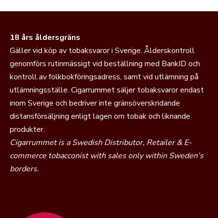
18 års åldersgräns
Gäller vid köp av tobaksvaror i Sverige. Ålderskontroll
genomförs rutinmässigt vid beställning med BankID och
kontroll av folkbokföringsadress, samt vid utlämning på
utlämningsställe. Cigarrummet säljer tobaksvaror endast
inom Sverige och bedriver inte gränsöverskridande
distansförsäljning enligt lagen om tobak och liknande
produkter.
Cigarrummet is a Swedish Distributor, Retailer & E-
commerce tobacconist with sales only within Sweden’s
borders.