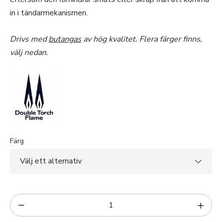
in i tändarmekanismen.
Drivs med
butangas
av hög kvalitet. Flera färger finns,
välj nedan.
Färg