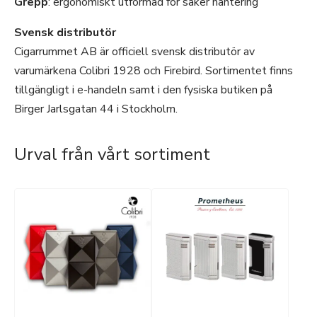
Grepp
: ergonomiskt utformad för säker hantering
Svensk distributör
Cigarrummet AB är officiell svensk distributör av
varumärkena Colibri 1928 och Firebird. Sortimentet finns
tillgängligt i e-handeln samt i den fysiska butiken på
Birger Jarlsgatan 44 i Stockholm.
Urval från vårt sortiment