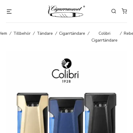
Hem
/
Tillbehör
/
Tändare
/
Cigarrtändare
/
Colibri
/
Rebe
Cigarrtändare