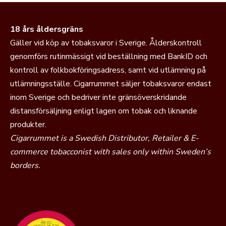
18 års åldersgräns
Gäller vid köp av tobaksvaror i Sverige. Ålderskontroll
genomförs rutinmässigt vid beställning med BankID och
kontroll av folkbokföringsadress, samt vid utlämning på
utlämningsställe. Cigarrummet säljer tobaksvaror endast
inom Sverige och bedriver inte gränsöverskridande
distansförsäljning enligt lagen om tobak och liknande
produkter.
Cigarrummet is a Swedish Distributor, Retailer & E-
commerce tobacconist with sales only within Sweden’s
borders.