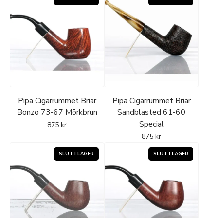
Pipa Cigarrummet Briar
Pipa Cigarrummet Briar
Bonzo 73-67 Mörkbrun
Sandblasted 61-60
Special
875
kr
875
kr