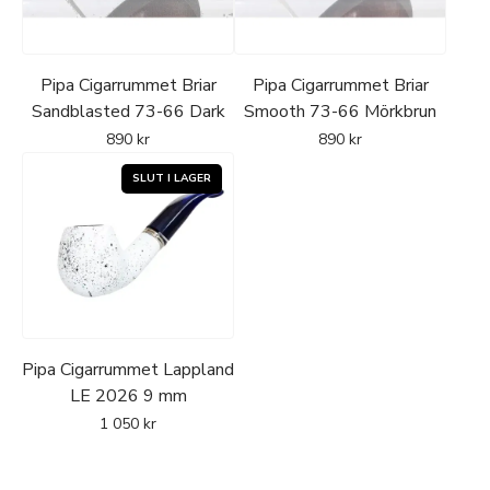
Pipa Cigarrummet Briar
Pipa Cigarrummet Briar
Sandblasted 73-66 Dark
Smooth 73-66 Mörkbrun
890
kr
890
kr
Pipa Cigarrummet Lappland
LE 2026 9 mm
1 050
kr