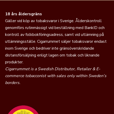
18 års åldersgräns
Gäller vid köp av tobaksvaror i Sverige. Ålderskontroll
genomförs rutinmässigt vid beställning med BankID och
kontroll av folkbokföringsadress, samt vid utlämning på
utlämningsställe. Cigarrummet säljer tobaksvaror endast
inom Sverige och bedriver inte gränsöverskridande
distansförsäljning enligt lagen om tobak och liknande
produkter.
Cigarrummet is a Swedish Distributor, Retailer & E-
commerce tobacconist with sales only within Sweden’s
borders.