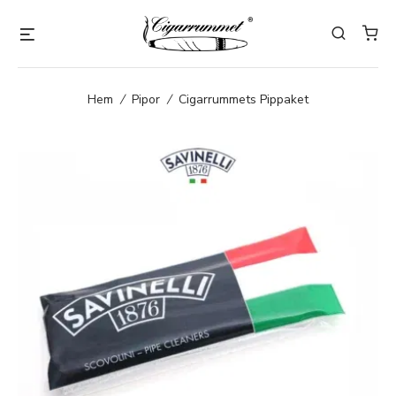
Hem
/
Pipor
/
Cigarrummets Pippaket