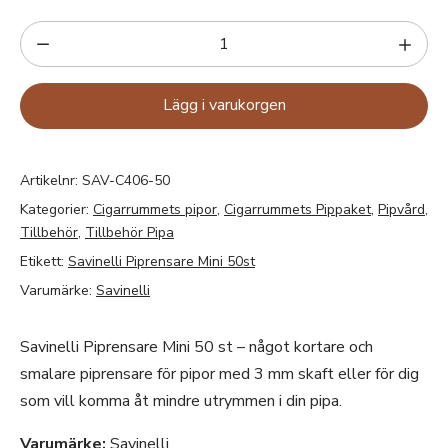
Lägg i varukorgen
Artikelnr:
SAV-C406-50
Kategorier:
Cigarrummets pipor
,
Cigarrummets Pippaket
,
Pipvård
,
Tillbehör
,
Tillbehör Pipa
Etikett:
Savinelli Piprensare Mini 50st
Varumärke:
Savinelli
Savinelli Piprensare Mini 50 st – något kortare och
smalare piprensare för pipor med 3 mm skaft eller för dig
som vill komma åt mindre utrymmen i din pipa.
Varumärke:
Savinelli