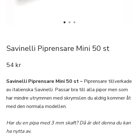
Savinelli Piprensare Mini 50 st
54
kr
Savinelli Piprensare Mini 50 st –
Piprensare tillverkade
av italienska Savinelli. Passar bra till alla pipor men som
har mindre utrymmen med skrymslen du aldrig kommer åt
med den normala modellen.
Har du en pipa med 3 mm skaft? Då är det denna du kan
ha nytta av.