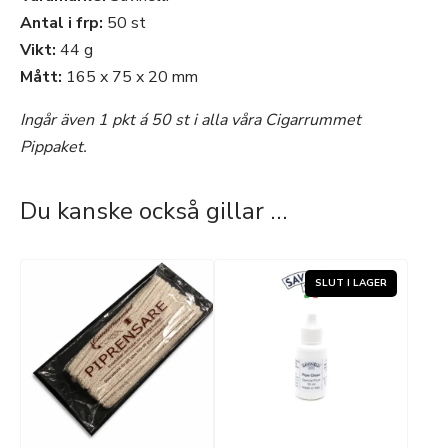
Antal i frp:
50 st
Vikt:
44 g
Mått:
165 x 75 x 20 mm
Ingår även 1 pkt á 50 st i alla våra Cigarrummet
Pippaket.
Du kanske också gillar …