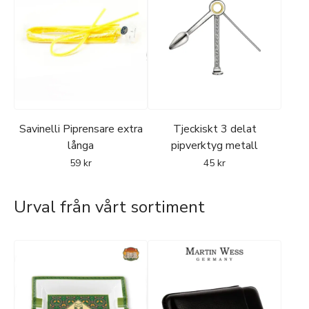
Savinelli Piprensare extra
Tjeckiskt 3 delat
långa
pipverktyg metall
59
kr
45
kr
Urval från vårt sortiment