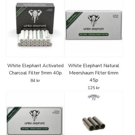
White Elephant Activated
White Elephant Natural
Charcoal Filter 9mm 40p
Meershaum Filter 6mm
45p
84
kr
125
kr