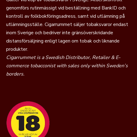
genomförs rutinmässigt vid beställning med BankID och
kontroll av folkbokföringsadress, samt vid utlämning på
utlämningsställe. Cigarrummet säljer tobaksvaror endast
inom Sverige och bedriver inte gränsöverskridande
distansförsäljning enligt lagen om tobak och liknande
produkter.
Cigarrummet is a Swedish Distributor, Retailer & E-
commerce tobacconist with sales only within Sweden’s
borders.