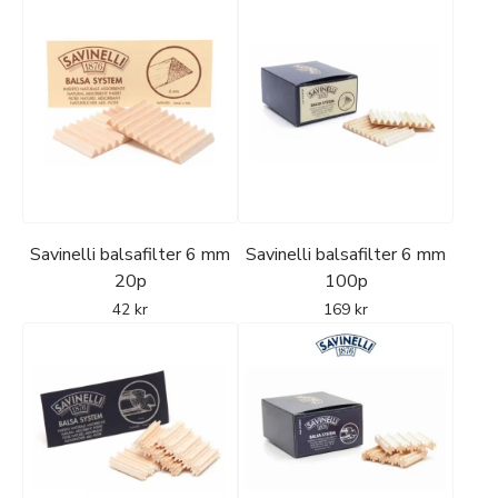
Savinelli balsafilter 6 mm
Savinelli balsafilter 6 mm
20p
100p
42
kr
169
kr