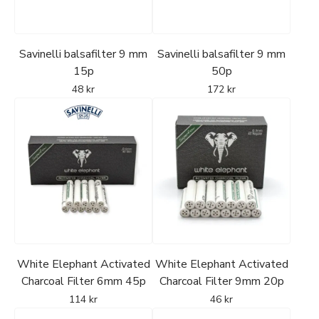
Savinelli balsafilter 9 mm
Savinelli balsafilter 9 mm
15p
50p
48
kr
172
kr
White Elephant Activated
White Elephant Activated
Charcoal Filter 6mm 45p
Charcoal Filter 9mm 20p
114
kr
46
kr