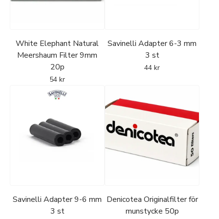
White Elephant Natural
Savinelli Adapter 6-3 mm
Meershaum Filter 9mm
3 st
20p
44
kr
54
kr
Savinelli Adapter 9-6 mm
Denicotea Originalfilter för
3 st
munstycke 50p