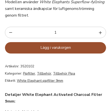
Modellen använder
White Elephants Superflow-fyllning
samt keramiska ändkapslar för luftgenomströmning
genom filtret.
Lägg i varukorgen
Artikelnr:
3520102
Kategorier:
Pipfilter
,
Tillbehör
,
Tillbehör Pipa
Etikett:
White Elephant pipfilter 9mm
Detaljer White Elephant Activated Charcoal Filter
9mm: