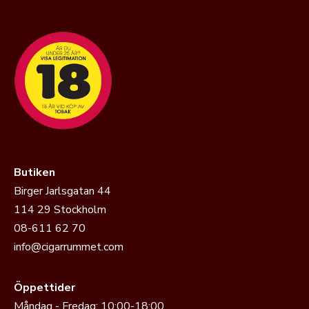
Butiken
Birger Jarlsgatan 44
114 29 Stockholm
08-611 62 70
info@cigarrummet.com
Öppettider
Måndag - Fredag: 10:00-18:00