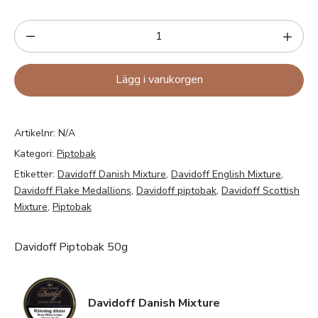
Lägg i varukorgen
Artikelnr:
N/A
Kategori:
Piptobak
Etiketter:
Davidoff Danish Mixture
,
Davidoff English Mixture
,
Davidoff Flake Medallions
,
Davidoff piptobak
,
Davidoff Scottish
Mixture
,
Piptobak
Davidoff Piptobak 50g
Davidoff Danish Mixture