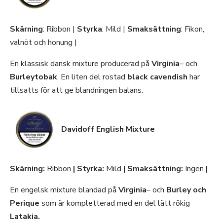
Skärning
: Ribbon |
Styrka
: Mild |
Smaksättning
: Fikon,
valnöt och honung |
En klassisk dansk mixture producerad på
Virginia
– och
Burleytobak
. En liten del rostad
black cavendish
har
tillsatts för att ge blandningen balans.
Davidoff English Mixture
Skärning:
Ribbon
| Styrka:
Mild
| Smaksättning:
Ingen
|
En engelsk mixture blandad på
Virginia
– och
Burley och
Perique
som är kompletterad med en del lätt rökig
Latakia.