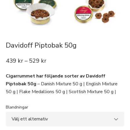
Davidoff Piptobak 50g
439
kr
–
529
kr
Cigarrummet har följande sorter av Davidoff
Piptobak 50g
– Danish Mixture 50 g | English Mixture
50 g | Flake Medallions 50 g | Scottish Mixture 50 g |
Blandningar