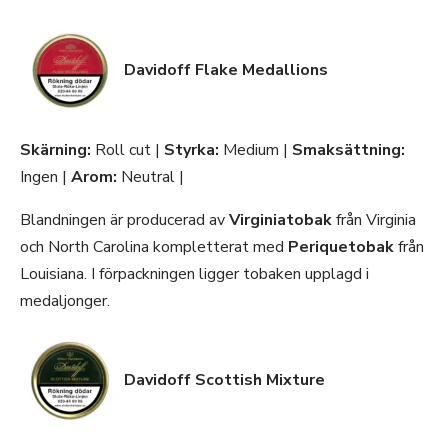
Davidoff Flake Medallions
Skärning:
Roll cut |
Styrka:
Medium |
Smaksättning:
Ingen |
Arom:
Neutral |
Blandningen är producerad av
Virginiatobak
från Virginia
och North Carolina kompletterat med
Periquetobak
från
Louisiana. I förpackningen ligger tobaken upplagd i
medaljonger.
Davidoff Scottish Mixture