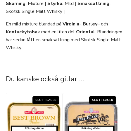
Skärning:
Mixture |
Styrka:
Mild |
Smaksättning:
Skotsk Single Malt Whisky |
En mild mixture blandad på
Virginia
-,
Burley
– och
Kentuckytobak
med en liten del
Oriental
. Blandningen
har sedan fått en smaksättning med Skotsk Single Malt
Whisky.
Du kanske också gillar …