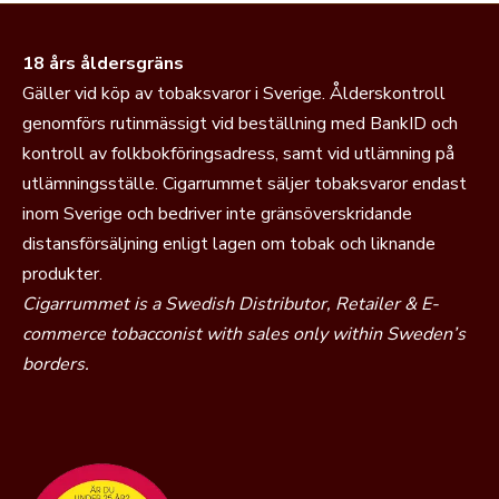
18 års åldersgräns
Gäller vid köp av tobaksvaror i Sverige. Ålderskontroll
genomförs rutinmässigt vid beställning med BankID och
kontroll av folkbokföringsadress, samt vid utlämning på
utlämningsställe. Cigarrummet säljer tobaksvaror endast
inom Sverige och bedriver inte gränsöverskridande
distansförsäljning enligt lagen om tobak och liknande
produkter.
Cigarrummet is a Swedish Distributor, Retailer & E-
commerce tobacconist with sales only within Sweden’s
borders.