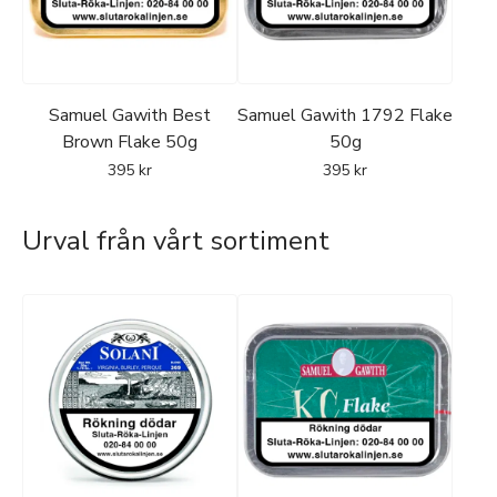
Samuel Gawith Best
Samuel Gawith 1792 Flake
Brown Flake 50g
50g
395
kr
395
kr
Urval från vårt sortiment