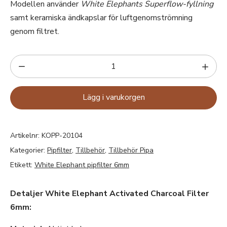
Modellen använder
White Elephants Superflow-fyllning
samt keramiska ändkapslar för luftgenomströmning
genom filtret.
Lägg i varukorgen
Artikelnr:
KOPP-20104
Kategorier:
Pipfilter
,
Tillbehör
,
Tillbehör Pipa
Etikett:
White Elephant pipfilter 6mm
Detaljer White Elephant Activated Charcoal Filter
6mm: