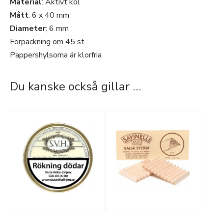
Material
: Aktivt kol
Mått
: 6 x 40 mm
Diameter
: 6 mm
Förpackning om 45 st
Pappershylsorna är klorfria
Du kanske också gillar …