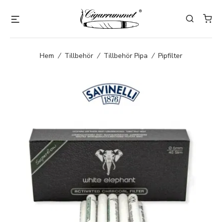
Hem
/
Tillbehör
/
Tillbehör Pipa
/
Pipfilter