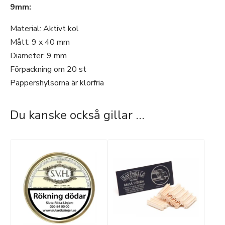
9mm:
Material: Aktivt kol
Mått: 9 x 40 mm
Diameter: 9 mm
Förpackning om 20 st
Pappershylsorna är klorfria
Du kanske också gillar …