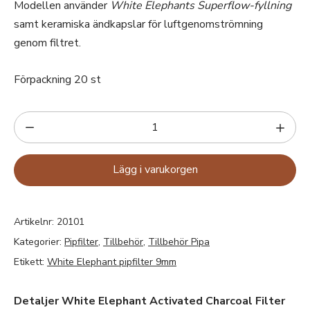
Modellen använder
White Elephants Superflow-fyllning
samt keramiska ändkapslar för luftgenomströmning
genom filtret.
Förpackning 20 st
Lägg i varukorgen
Artikelnr:
20101
Kategorier:
Pipfilter
,
Tillbehör
,
Tillbehör Pipa
Etikett:
White Elephant pipfilter 9mm
Detaljer White Elephant Activated Charcoal Filter