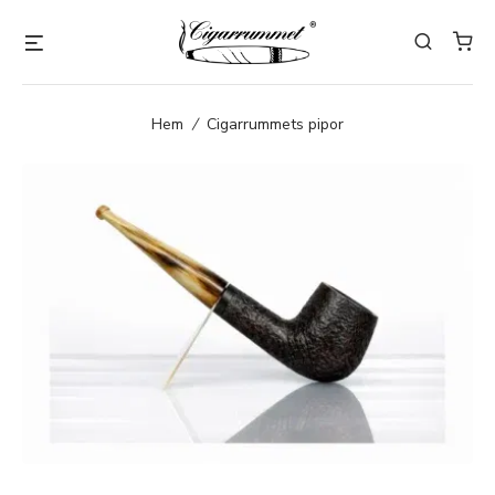
Hem
/
Cigarrummets pipor