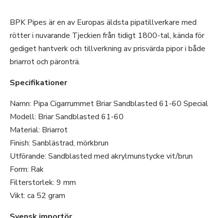
BPK Pipes är en av Europas äldsta pipatillverkare med
rötter i nuvarande Tjeckien från tidigt 1800-tal, kända för
gediget hantverk och tillverkning av prisvärda pipor i både
briarrot och päronträ.
Specifikationer
Namn: Pipa Cigarrummet Briar Sandblasted 61-60 Special
Modell: Briar Sandblasted 61-60
Material: Briarrot
Finish: Sanblästrad, mörkbrun
Utförande: Sandblasted med akrylmunstycke vit/brun
Form: Rak
Filterstorlek: 9 mm
Vikt: ca 52 gram
Svensk importör