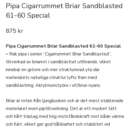
Pipa Cigarrummet Briar Sandblasted
61-60 Special
875
kr
Pipa Cigarrummet Briar Sandblasted 61-60 Special
–
Rak pipa i serien “Cigarrummet Briar Sandblasted”,
tillverkad av briarrot i sandblästrat utförande, vilket
innebär en grövre och mer strukturerad yta där
materialets naturliga struktur lyfts fram med
sandblästring. Akrylmunstycke i vit/brun nyans.
Briar är roten från ljungbusken och är det mest etablerade
materialet inom pip­tillverkning. Det är ett mycket tätt
och hårt träslag med hög motståndskraft mot både värme
och fukt, vilket ger god hållbarhet och stabilitet vid