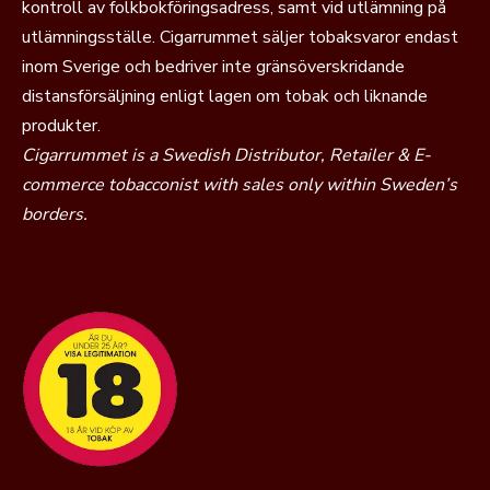
kontroll av folkbokföringsadress, samt vid utlämning på
utlämningsställe. Cigarrummet säljer tobaksvaror endast
inom Sverige och bedriver inte gränsöverskridande
distansförsäljning enligt lagen om tobak och liknande
produkter.
Cigarrummet is a Swedish Distributor, Retailer & E-
commerce tobacconist with sales only within Sweden’s
borders.