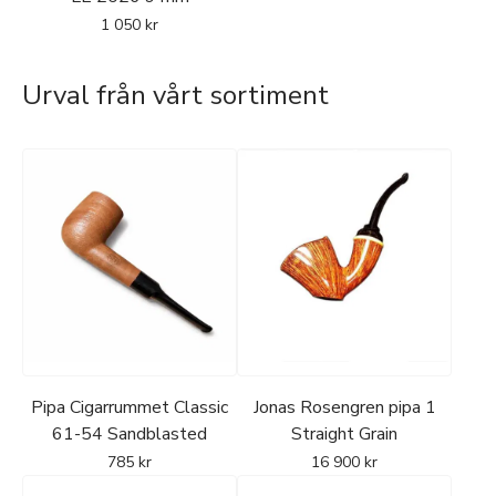
1 050
kr
Urval från vårt sortiment
Pipa Cigarrummet Classic
Jonas Rosengren pipa 1
61-54 Sandblasted
Straight Grain
785
kr
16 900
kr