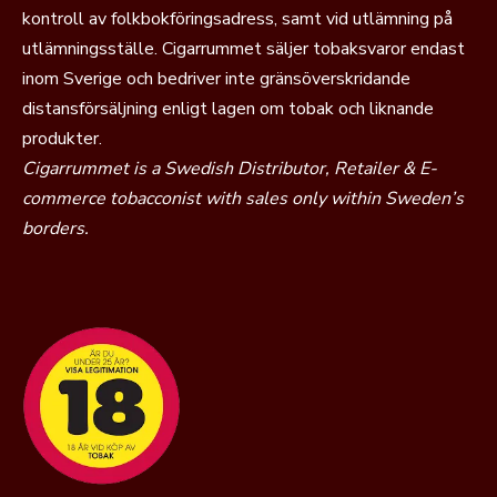
kontroll av folkbokföringsadress, samt vid utlämning på
utlämningsställe. Cigarrummet säljer tobaksvaror endast
inom Sverige och bedriver inte gränsöverskridande
distansförsäljning enligt lagen om tobak och liknande
produkter.
Cigarrummet is a Swedish Distributor, Retailer & E-
commerce tobacconist with sales only within Sweden’s
borders.