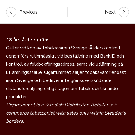
Previous
Next
18 års åldersgräns
Gäller vid köp av tobaksvaror i Sverige. Ålderskontroll
genomförs rutinmässigt vid beställning med BankID och
kontroll av folkbokföringsadress, samt vid utlämning på
utlämningsställe. Cigarrummet säljer tobaksvaror endast
inom Sverige och bedriver inte gränsöverskridande
distansförsäljning enligt lagen om tobak och liknande
produkter.
Cigarrummet is a Swedish Distributor, Retailer & E-
commerce tobacconist with sales only within Sweden’s
borders.