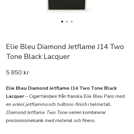
Elie Bleu Diamond Jetflame J14 Two
Tone Black Lacquer
5 850
kr
Elie Bleu Diamond Jetflame J14 Two Tone Black
Lacquer
– Cigarrtändare från franska Elie Bleu Paris med
en
enkel jetflamma
och
tvåtons-finish
i helmetall.
Diamond Jetflame Two Tone
-serien kombinerar
precisionsmekanik med material och finess.