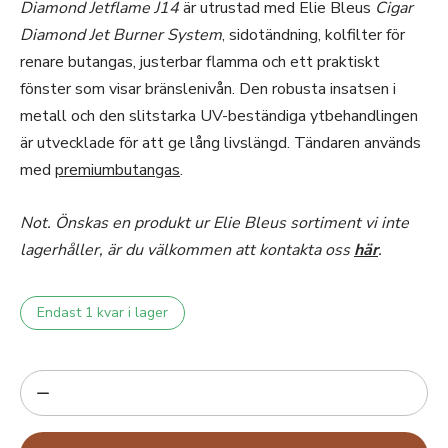
Diamond Jetflame J14
är utrustad med Elie Bleus
Cigar
Diamond Jet Burner System
, sidotändning, kolfilter för
renare butangas, justerbar flamma och ett praktiskt
fönster som visar bränslenivån. Den robusta insatsen i
metall och den slitstarka UV-beständiga ytbehandlingen
är utvecklade för att ge lång livslängd. Tändaren används
med
premiumbutangas
.
Not. Önskas en produkt ur Elie Bleus sortiment vi inte
lagerhåller, är du välkommen att kontakta oss
här
.
Endast 1 kvar i lager