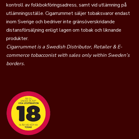
kontroll av folkbokföringsadress, samt vid utlämning på
utlämningsställe. Cigarrummet säljer tobaksvaror endast
inom Sverige och bedriver inte gränsöverskridande
distansförsäljning enligt lagen om tobak och liknande
produkter.
Cigarrummet is a Swedish Distributor, Retailer & E-
commerce tobacconist with sales only within Sweden’s
borders.