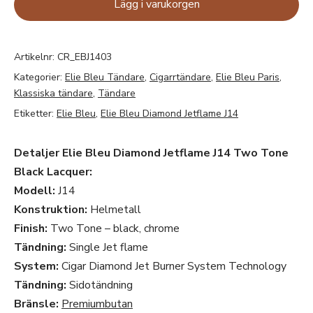
Lägg i varukorgen
Artikelnr:
CR_EBJ1403
Kategorier:
Elie Bleu Tändare
,
Cigarrtändare
,
Elie Bleu Paris
,
Klassiska tändare
,
Tändare
Etiketter:
Elie Bleu
,
Elie Bleu Diamond Jetflame J14
Detaljer
Elie Bleu Diamond Jetflame J14 Two Tone
Black Lacquer
:
Modell:
J14
Konstruktion:
Helmetall
Finish:
Two Tone – black, chrome
Tändning:
Single Jet flame
System:
Cigar Diamond Jet Burner System Technology
Tändning:
Sidotändning
Bränsle:
Premiumbutan