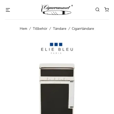
Hem
/
Tillbehör
/
Tändare
/
Cigarrtändare