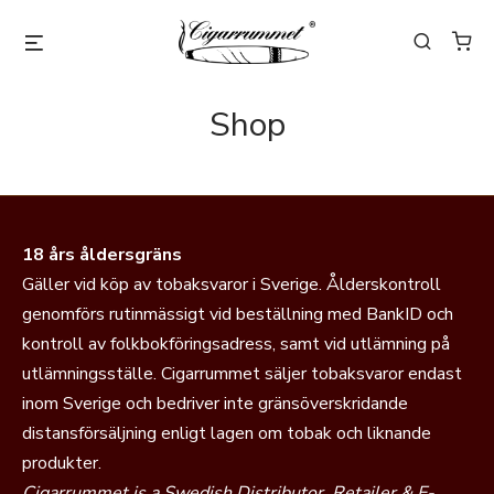
Shop
18 års åldersgräns
Gäller vid köp av tobaksvaror i Sverige. Ålderskontroll
genomförs rutinmässigt vid beställning med BankID och
kontroll av folkbokföringsadress, samt vid utlämning på
utlämningsställe. Cigarrummet säljer tobaksvaror endast
inom Sverige och bedriver inte gränsöverskridande
distansförsäljning enligt lagen om tobak och liknande
produkter.
Cigarrummet is a Swedish Distributor, Retailer & E-