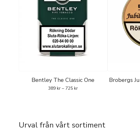
Bentley The Classic One
Brobergs J
389
kr
–
725
kr
Urval från vårt sortiment