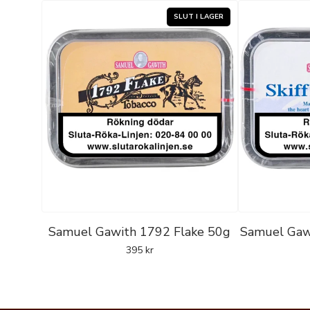
Samuel Gawith 1792 Flake 50g
Samuel Gawi
395
kr