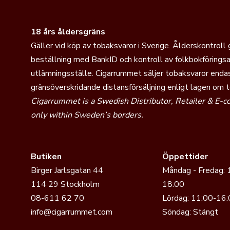
18 års åldersgräns
Gäller vid köp av tobaksvaror i Sverige. Ålderskontroll
beställning med BankID och kontroll av folkbokföringsa
utlämningsställe. Cigarrummet säljer tobaksvaror endas
gränsöverskridande distansförsäljning enligt lagen om 
Cigarrummet is a Swedish Distributor, Retailer & E-
only within Sweden’s borders.
Butiken
Öppettider
Birger Jarlsgatan 44
Måndag - Fredag: 
114 29 Stockholm
18:00
08-611 62 70
Lördag: 11:00-16:
info@cigarrummet.com
Söndag: Stängt