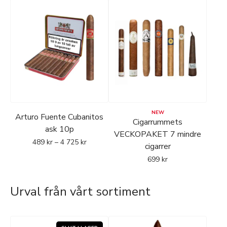
NEW
Arturo Fuente Cubanitos
Cigarrummets
ask 10p
VECKOPAKET 7 mindre
489
kr
–
4 725
kr
cigarrer
699
kr
Urval från vårt sortiment