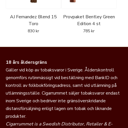
AJ Fernandez Blend 15
Provpaket Bentley Green
Toro
Edition 4 st
830
kr
785
kr
18 års åldersgräns
Gäller vid köp av tobaksvaror i Sverige. Ålderskontroll
genomförs rutinmässigt vid beställning med BankID och
kontroll av folkbokföringsadress, samt vid utlämning på
utlämningsställe. Cigarrummet säljer tobaksvaror endast
inom Sverige och bedriver inte gränsöverskridande
distansförsäljning enligt lagen om tobak och liknande
produkter.
Cigarrummet is a Swedish Distributor, Retailer & E-