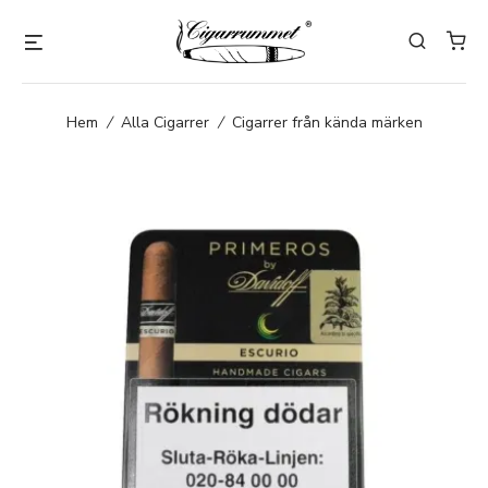
Hem
/
Alla Cigarrer
/
Cigarrer från kända märken