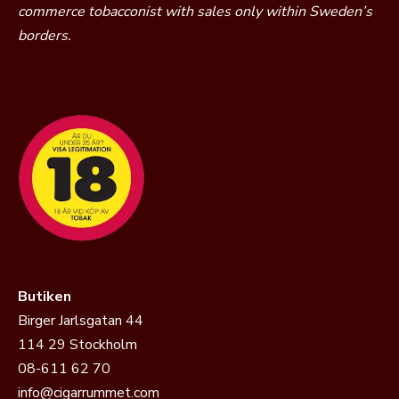
commerce tobacconist with sales only within Sweden’s
borders.
Butiken
Birger Jarlsgatan 44
114 29 Stockholm
08-611 62 70
info@cigarrummet.com