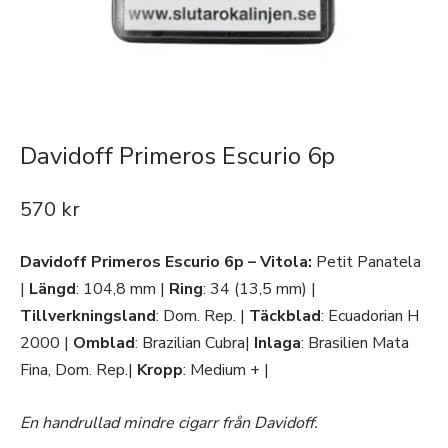
Davidoff Primeros Escurio 6p
570
kr
Davidoff Primeros Escurio 6p –
Vitola:
Petit Panatela
|
Längd
: 104,8 mm |
Ring
: 34 (13,5 mm) |
Tillverkningsland
: Dom. Rep. |
Täckblad
: Ecuadorian H
2000 |
Omblad
: Brazilian Cubra|
Inlaga
: Brasilien Mata
Fina, Dom. Rep.|
Kropp
: Medium + |
En handrullad mindre cigarr från Davidoff.