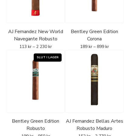
AJ Fernandez New World
Bentley Green Edition
Navegante Robusto
Corona
113
kr
–
2 230
kr
189
kr
–
899
kr
Bentley Green Edition
AJ Fernandez Bellas Artes
Robusto
Robusto Maduro