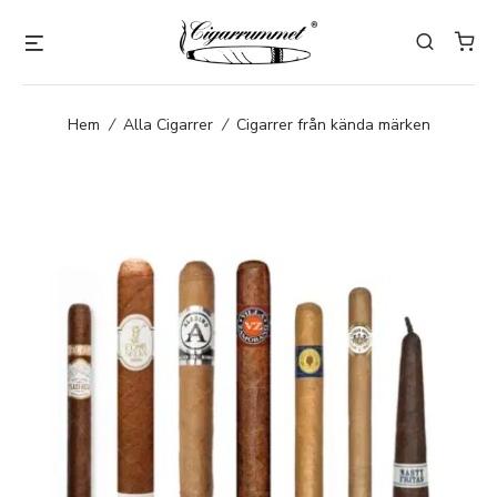
Hem
/
Alla Cigarrer
/
Cigarrer från kända märken