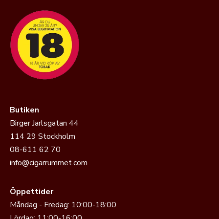
Butiken
Birger Jarlsgatan 44
114 29 Stockholm
08-611 62 70
info@cigarrummet.com
Öppettider
Måndag - Fredag: 10:00-18:00
Lördag: 11:00-16:00