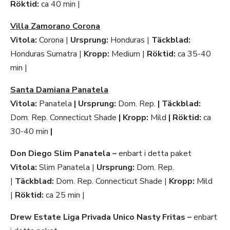
Röktid:
ca 40 min |
Villa Zamorano Corona
Vitola:
Corona |
Ursprung:
Honduras |
Täckblad:
Honduras Sumatra |
Kropp:
Medium |
Röktid:
ca 35-40
min |
Santa Damiana Panatela
Vitola:
Panatela
|
Ursprung:
Dom. Rep.
|
Täckblad:
Dom. Rep. Connecticut Shade
|
Kropp:
Mild
|
Röktid:
ca
30-40 min
|
Don Diego Slim Panatela –
enbart i detta paket
Vitola:
Slim Panatela |
Ursprung:
Dom. Rep.
|
Täckblad:
Dom. Rep. Connecticut Shade |
Kropp:
Mild
|
Röktid:
ca 25 min |
Drew Estate Liga Privada Unico Nasty Fritas –
enbart