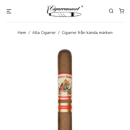
Hem
/
Alla Cigarrer
/
Cigarrer från kända märken