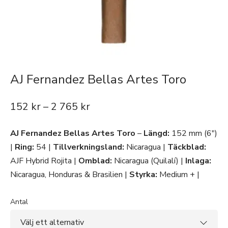
AJ Fernandez Bellas Artes Toro
152
kr
–
2 765
kr
AJ Fernandez Bellas Artes Toro
–
Längd:
152 mm (6″)
|
Ring:
54 |
Tillverkningsland:
Nicaragua |
Täckblad:
AJF Hybrid Rojita |
Omblad:
Nicaragua (Quilalí) |
Inlaga:
Nicaragua, Honduras & Brasilien |
Styrka:
Medium + |
Antal