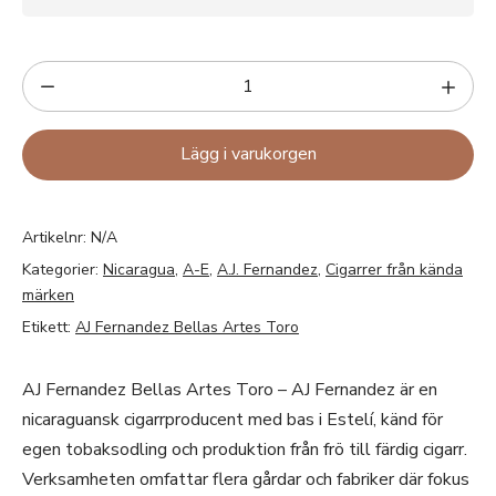
Lägg i varukorgen
Artikelnr:
N/A
Kategorier:
Nicaragua
,
A-E
,
A.J. Fernandez
,
Cigarrer från kända
märken
Etikett:
AJ Fernandez Bellas Artes Toro
AJ Fernandez Bellas Artes Toro – AJ Fernandez är en
nicaraguansk cigarrproducent med bas i Estelí, känd för
egen tobaksodling och produktion från frö till färdig cigarr.
Verksamheten omfattar flera gårdar och fabriker där fokus