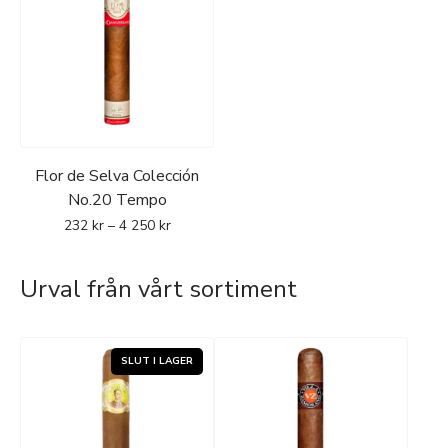
Flor de Selva Colección
No.20 Tempo
232
kr
–
4 250
kr
Urval från vårt sortiment