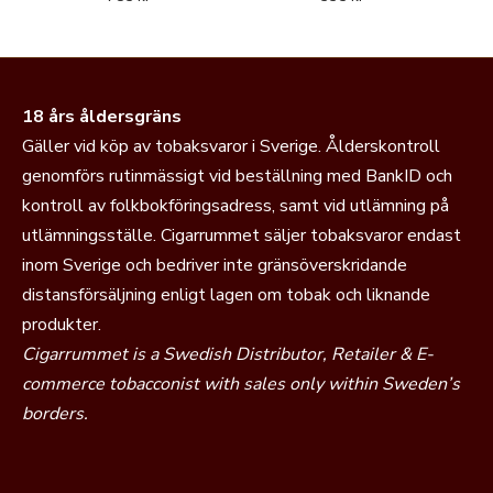
18 års åldersgräns
Gäller vid köp av tobaksvaror i Sverige. Ålderskontroll
genomförs rutinmässigt vid beställning med BankID och
kontroll av folkbokföringsadress, samt vid utlämning på
utlämningsställe. Cigarrummet säljer tobaksvaror endast
inom Sverige och bedriver inte gränsöverskridande
distansförsäljning enligt lagen om tobak och liknande
produkter.
Cigarrummet is a Swedish Distributor, Retailer & E-
commerce tobacconist with sales only within Sweden’s
borders.