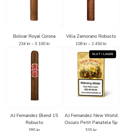
Bolivar Royal Corona
Villa Zamorano Robusto
234
kr
–
5 100
kr
108
kr
–
2 450
kr
AJ Fernandez Blend 15
AJ Fernandez New World
Robusto
Oscuro Petit Panatela 5p
785
kr
335
kr