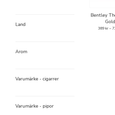
Bentley Th
Gol
Land
389
kr
–
7
Arom
Varumärke - cigarrer
Varumärke - pipor