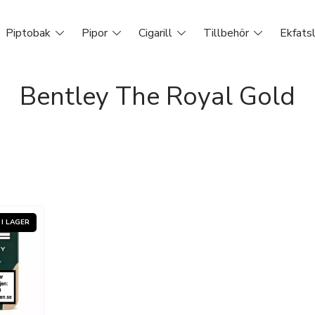
Piptobak
Pipor
Cigarill
Tillbehör
Ekfats
Bentley The Royal Gold