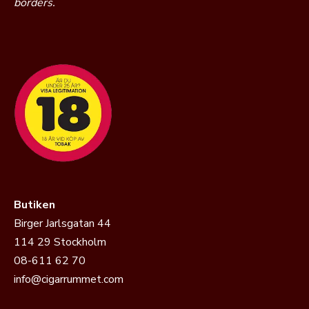
borders.
Butiken
Birger Jarlsgatan 44
114 29 Stockholm
08-611 62 70
info@cigarrummet.com