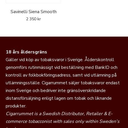
Savinelli Siena Smooth
2 350
kr
18 års åldersgräns
Gäller vid köp av tobaksvaror i Sverige. Ålderskontroll
genomförs rutinmässigt vid beställning med BankID och
kontroll av folkbokföringsadress, samt vid utlämning på
utlämningsställe. Cigarrummet säljer tobaksvaror endast
inom Sverige och bedriver inte gränsöverskridande
distansförsäljning enligt lagen om tobak och liknande
produkter.
Cigarrummet is a Swedish Distributor, Retailer & E-
commerce tobacconist with sales only within Sweden’s