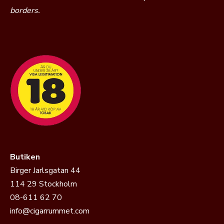
borders.
Butiken
Birger Jarlsgatan 44
114 29 Stockholm
08-611 62 70
info@cigarrummet.com