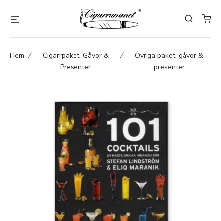
Hem
/
Cigarrpaket, Gåvor &
/
Övriga paket, gåvor &
Presenter
presenter