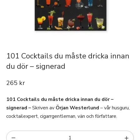
101 Cocktails du måste dricka innan
du dör – signerad
265
kr
101 Cocktails du måste dricka innan du dör –
signerad –
Skriven av
Örjan Westerlund
– vår husguru,
cocktailexpert, cigarrgentleman, vän och författare.