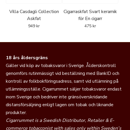
Villa Casdagli Collection
Cigarraskfat Svart keramik
Askfat
för En cigarr
949
kr
475
kr
18 års åldersgräns
Gäller vid köp av tobaksvaror i Sverige. Ålderskontroll
genomförs rutinmässigt vid beställning med BankID och
kontroll av folkbokföringsadress, samt vid utlämning på
utlämningsställe. Cigarrummet säljer tobaksvaror endast
inom Sverige och bedriver inte gränsöverskridande
distansförsäljning enligt lagen om tobak och liknande
produkter.
Cigarrummet is a Swedish Distributor, Retailer & E-
commerce tobacconist with sales only within Sweden’s