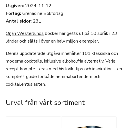
Utgiven:
2024-11-12
Förlag:
Grenadine Bokförlag
Antal sidor:
231
Örjan Westerlunds
böcker har getts ut på 10 språk i 23
länder och sålts i över en halv miljon exemplar.
Denna uppdaterade utgåva innehåller 101 klassiska och
moderna cocktails, inklusive alkoholfria alternativ. Varje
recept kompletteras med historik, tips och inspiration – en
komplett guide för både hemmabartendern och
cocktailentusiasten.
Urval från vårt sortiment