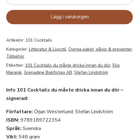
Lägg i varukorgen
Artikelnr:
101 Cocktails
Kategorier:
Litteratur & Livsstil
,
Övriga paket, gåvor & presenter
,
Tillbehör
Etiketter:
101 Cocktails du måste dricka innan du dör
,
Elio
Maranik
,
Grenadine Bokförlag AB
,
Stefan Lindström
Info 101 Cocktails du måste dricka innan du dör –
signerad:
Författare:
Örjan Westerlund, Stefan Lindström
ISBN:
9789189722354
Språk:
Svenska
Vikt:
548 gram