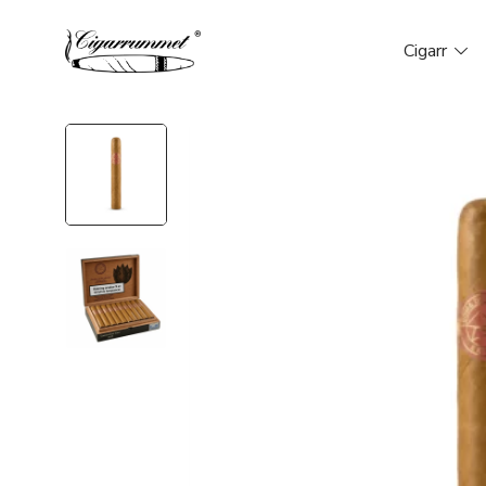
Cigarr