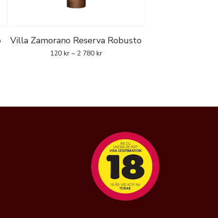
o
Villa Zamorano Reserva Robusto
120
kr
–
2 780
kr