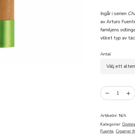
Ingår i serien
Ch
av Arturo Fuent
familjens odling
vilket typ av tä
Antal
Artikelnr:
N/A
Kategorier:
Domin
Fuente
,
Cigarrer 