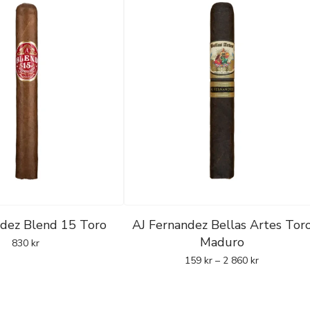
ndez Blend 15 Toro
AJ Fernandez Bellas Artes Tor
Maduro
830
kr
159
kr
–
2 860
kr