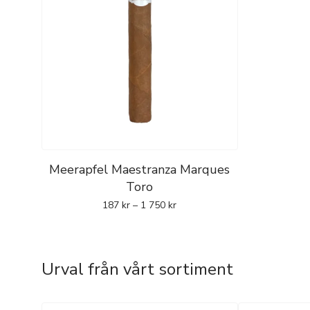
Meerapfel Maestranza Marques
Toro
187
kr
–
1 750
kr
Urval från vårt sortiment