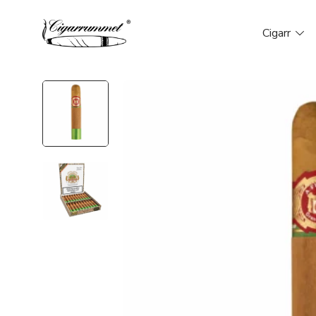
Cigarr