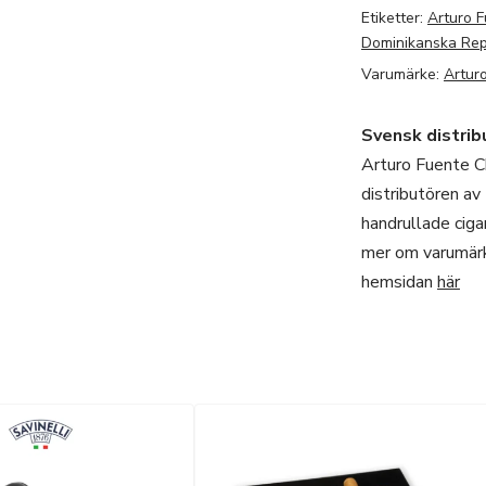
Etiketter:
Arturo 
Dominikanska Rep
Varumärke:
Artur
Svensk distrib
Arturo Fuente C
distributören av
handrullade ciga
mer om varumärk
hemsidan
här