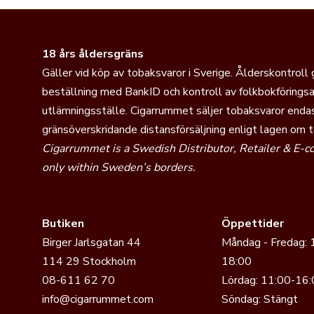
18 års åldersgräns
Gäller vid köp av tobaksvaror i Sverige. Ålderskontroll
beställning med BankID och kontroll av folkbokföringsa
utlämningsställe. Cigarrummet säljer tobaksvaror endas
gränsöverskridande distansförsäljning enligt lagen om 
Cigarrummet is a Swedish Distributor, Retailer & E-
only within Sweden’s borders.
Butiken
Öppettider
Birger Jarlsgatan 44
Måndag - Fredag: 
114 29 Stockholm
18:00
08-611 62 70
Lördag: 11:00-16:
info@cigarrummet.com
Söndag: Stängt