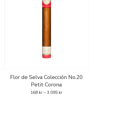
Flor de Selva Colección No.20
Petit Corona
168
kr
–
3 095
kr