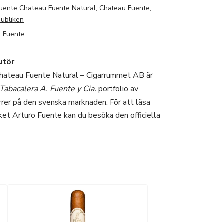
Fuente Chateau Fuente Natural
,
Chateau Fuente
,
ubliken
o Fuente
utör
hateau Fuente Natural – Cigarrummet AB är
Tabacalera A. Fuente y Cia.
portfolio av
rrer på den svenska marknaden. För att läsa
et Arturo Fuente kan du besöka den officiella