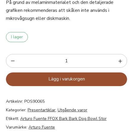
På grund av melaminmaterialet och den detaljerade
grafiken rekommenderas att skålen inte används i
mikrovågsugn eller diskmaskin.
I lager
Lägg i varukorgen
Artikelnr:
POS90065
Kategorier:
Presentartiklar
,
Utgående varor
Etikett:
Arturo Fuente FFOX Bark Bark Dog Bowl Stor
Varumärke:
Arturo Fuente