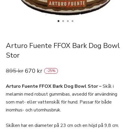
Arturo Fuente FFOX Bark Dog Bowl
Stor
895
kr
670
kr
-
25
%
Arturo Fuente FFOX Bark Dog Bowl Stor –
Skål i
melamin med robust gummibas, avsedd för användning
som mat- eller vattenskål för hund. Passar för både
inomhus- och utomhusbruk.
Skålen har en diameter på 23 cm och en höjd på 9,8 cm.