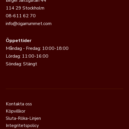
Birger Jarlsgatan 44
114 29 Stockholm
08-611 62 70
info@cigarrummet.com
Öppettider
Måndag - Fredag: 10:00-18:00
Lördag: 11:00-16:00
Söndag: Stängt
Kontakta oss
Köpvillkor
Sluta-Röka-Linjen
Integritetspolicy