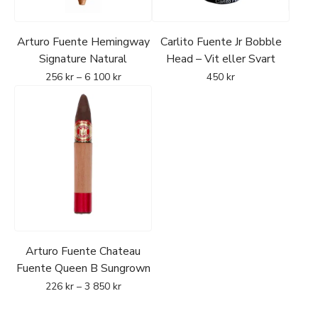
Arturo Fuente Hemingway
Carlito Fuente Jr Bobble
Signature Natural
Head – Vit eller Svart
256
kr
–
6 100
kr
450
kr
Arturo Fuente Chateau
Fuente Queen B Sungrown
226
kr
–
3 850
kr