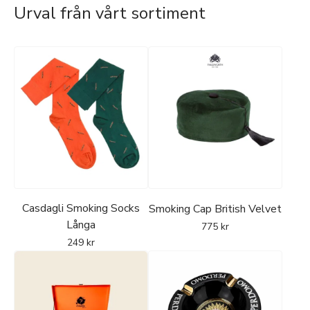
Urval från vårt sortiment
Casdagli Smoking Socks
Smoking Cap British Velvet
Långa
775
kr
249
kr