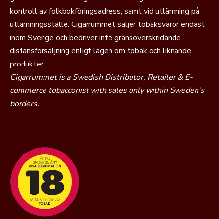
kontroll av folkbokföringsadress, samt vid utlämning på
utlämningsställe. Cigarrummet säljer tobaksvaror endast
inom Sverige och bedriver inte gränsöverskridande
distansförsäljning enligt lagen om tobak och liknande
produkter.
Cigarrummet is a Swedish Distributor, Retailer & E-
commerce tobacconist with sales only within Sweden’s
borders.