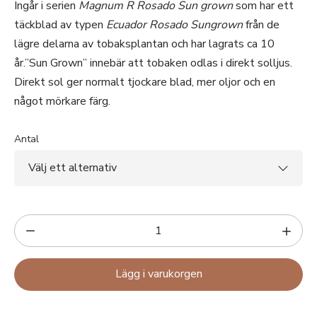
Ingår i serien
Magnum R Rosado Sun grown
som har ett
täckblad av typen
Ecuador Rosado Sungrown
från de
lägre delarna av tobaksplantan och har lagrats ca 10
år.”Sun Grown” innebär att tobaken odlas i direkt solljus.
Direkt sol ger normalt tjockare blad, mer oljor och en
något mörkare färg.
Antal
Lägg i varukorgen