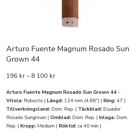
Arturo Fuente Magnum Rosado Sun
Grown 44
196
kr
–
8 100
kr
Arturo Fuente Magnum Rosado Sun Grown 44
–
Vitola:
Robusto |
Längd:
124 mm (4.88″) |
Ring:
47 |
Tillverkningsland:
Dom. Rep. |
Täckblad:
Ecuador
Rosado Sungrown |
Omblad:
Dom. Rep. |
Inlaga:
Dom.
Rep. |
Kropp:
Medium |
Röktid:
ca 40 min |