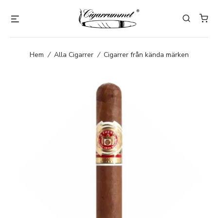
Hem
/
Alla Cigarrer
/
Cigarrer från kända märken