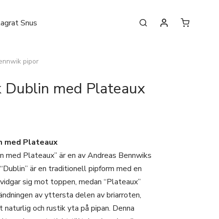
lagrat Snus
ennwik pipor
 Dublin med Plateaux
n med Plateaux
n med Plateaux” är en av Andreas Bennwiks
 “Dublin” är en traditionell pipform med en
 vidgar sig mot toppen, medan “Plateaux”
vändningen av yttersta delen av briarroten,
t naturlig och rustik yta på pipan. Denna