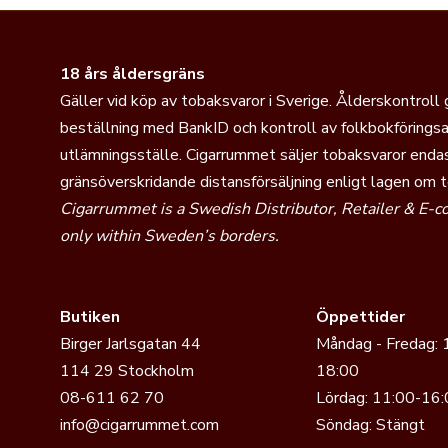
18 års åldersgräns
Gäller vid köp av tobaksvaror i Sverige. Ålderskontroll
beställning med BankID och kontroll av folkbokföringsa
utlämningsställe. Cigarrummet säljer tobaksvaror endas
gränsöverskridande distansförsäljning enligt lagen om 
Cigarrummet is a Swedish Distributor, Retailer & E-
only within Sweden’s borders.
Butiken
Öppettider
Birger Jarlsgatan 44
Måndag - Fredag: 
114 29 Stockholm
18:00
08-611 62 70
Lördag: 11:00-16:
info@cigarrummet.com
Söndag: Stängt