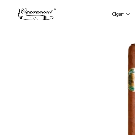
Cigarr