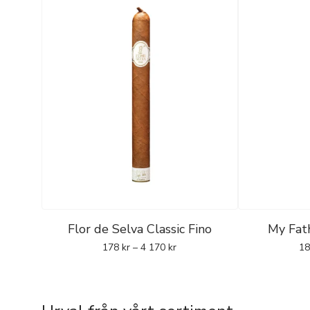
Flor de Selva Classic Fino
My Fat
178
kr
–
4 170
kr
1