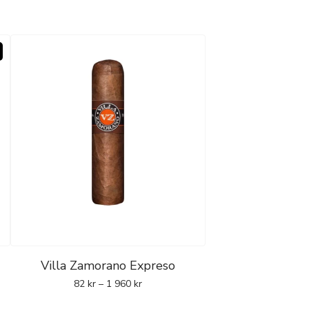
Villa Zamorano Expreso
82
kr
–
1 960
kr