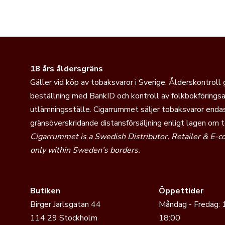
18 års åldersgräns
Gäller vid köp av tobaksvaror i Sverige. Ålderskontroll
beställning med BankID och kontroll av folkbokföringsa
utlämningsställe. Cigarrummet säljer tobaksvaror endas
gränsöverskridande distansförsäljning enligt lagen om 
Cigarrummet is a Swedish Distributor, Retailer & E-
only within Sweden’s borders.
Butiken
Öppettider
Birger Jarlsgatan 44
Måndag - Fredag: 
114 29 Stockholm
18:00