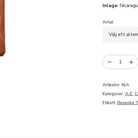
Inlaga:
Nicarag
Antal
Artikelnr:
N/A
Kategorier:
A-E
,
C
Etikett:
Bespoke T