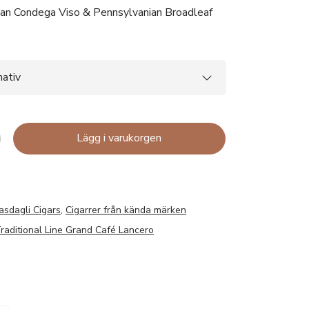
uan Condega Viso & Pennsylvanian Broadleaf
Lägg i varukorgen
asdagli Cigars
,
Cigarrer från kända märken
raditional Line Grand Café Lancero