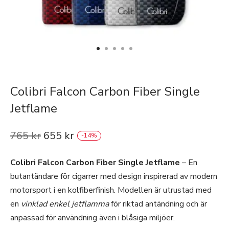
Colibri Falcon Carbon Fiber Single
Jetflame
765
kr
655
kr
-
14
%
Colibri Falcon Carbon Fiber Single Jetflame
– En
butantändare för cigarrer med design inspirerad av modern
motorsport i en kolfiberfinish. Modellen är utrustad med
en
vinklad enkel jetflamma
för riktad antändning och är
anpassad för användning även i blåsiga miljöer.