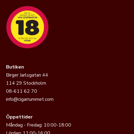
Butiken
Birger Jarlsgatan 44
114 29 Stockholm
08-611 62 70
info@cigarrummet.com
Öppettider
Måndag - Fredag: 10:00-18:00
Lördag: 11:00-16:00