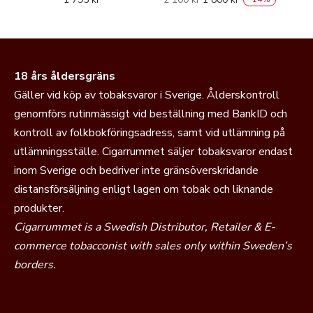
18 års åldersgräns
Gäller vid köp av tobaksvaror i Sverige. Ålderskontroll
genomförs rutinmässigt vid beställning med BankID och
kontroll av folkbokföringsadress, samt vid utlämning på
utlämningsställe. Cigarrummet säljer tobaksvaror endast
inom Sverige och bedriver inte gränsöverskridande
distansförsäljning enligt lagen om tobak och liknande
produkter.
Cigarrummet is a Swedish Distributor, Retailer & E-
commerce tobacconist with sales only within Sweden’s
borders.