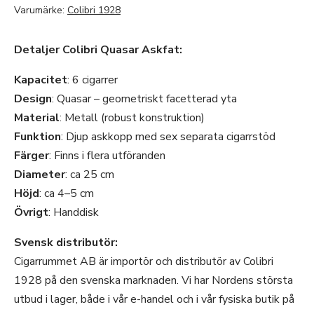
Varumärke:
Colibri 1928
Detaljer Colibri Quasar Askfat:
Kapacitet
: 6 cigarrer
Design
: Quasar – geometriskt facetterad yta
Material
: Metall (robust konstruktion)
Funktion
: Djup askkopp med sex separata cigarrstöd
Färger
: Finns i flera utföranden
Diameter
: ca 25 cm
Höjd
: ca 4–5 cm
Övrigt
: Handdisk
Svensk distributör:
Cigarrummet AB är importör och distributör av Colibri
1928 på den svenska marknaden. Vi har Nordens största
utbud i lager, både i vår e-handel och i vår fysiska butik på