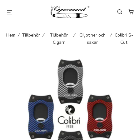
Hem
/
Tillbehör
/
Tillbehör
/
Giljotiner och
/
Colibri S-
Cigarr
saxar
Cut