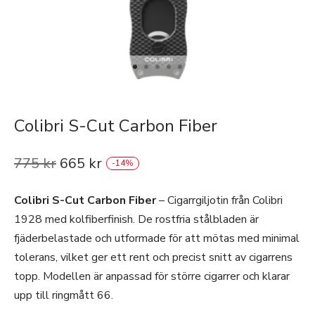
Colibri S-Cut Carbon Fiber
775
kr
665
kr
-
14
%
Colibri S-Cut Carbon Fiber
– Cigarrgiljotin från Colibri
1928 med kolfiberfinish. De rostfria stålbladen är
fjäderbelastade och utformade för att mötas med minimal
tolerans, vilket ger ett rent och precist snitt av cigarrens
topp. Modellen är anpassad för större cigarrer och klarar
upp till ringmått 66.