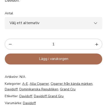
Davidoff.
Antal
Lägg i varukorgen
Artikelnr:
N/A
Kategorier:
A-E
,
Alla Cigarrer
,
Cigarrer från kända märken
,
Davidoff
,
Dominikanska Republiken
,
Grand Cru
Etiketter:
Davidoff
,
Davidoff Grand Gru
Varumärke:
Davidoff