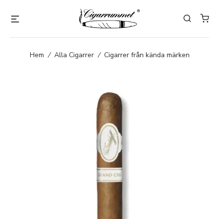
Hem
/
Alla Cigarrer
/
Cigarrer från kända märken