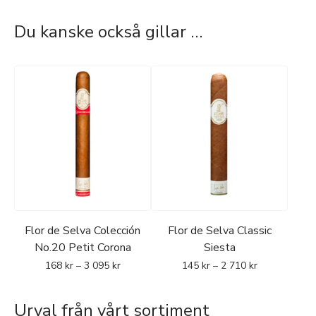
Du kanske också gillar …
Flor de Selva Colección
Flor de Selva Classic
No.20 Petit Corona
Siesta
168
kr
–
3 095
kr
145
kr
–
2 710
kr
Urval från vårt sortiment