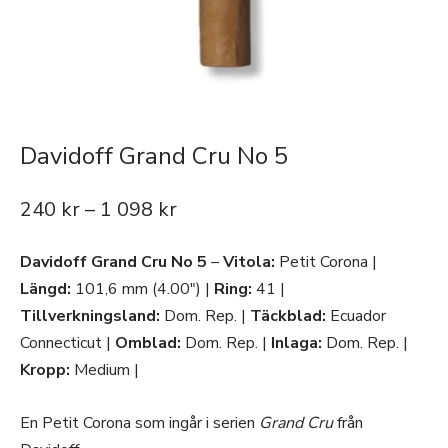
Davidoff Grand Cru No 5
240
kr
–
1 098
kr
Davidoff Grand Cru No 5
–
Vitola:
Petit Corona |
Längd:
101,6 mm (4.00″) |
Ring:
41 |
Tillverkningsland:
Dom. Rep. |
Täckblad:
Ecuador
Connecticut |
Omblad:
Dom. Rep. |
Inlaga:
Dom. Rep. |
Kropp:
Medium |
En Petit Corona som ingår i serien
Grand Cru
från