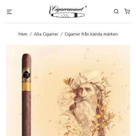
Hem
/
Alla Cigarrer
/
Cigarrer från kända märken