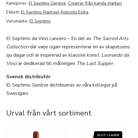
Kategorier:
El Septimo Genève
,
Cigarrer från kända märken
Etikett:
El Septimo Raphael Robusto Extra
Varumärke:
El Septimo
El Septimo da Vinci Lancero – En del av
The Sacred Arts
Collection
där varje cigarr representerar en av skapelsens
sju dagar och är inspirerad av klassisk konst.
Leonardo da
Vinci
är dedikerad till målningen
The Last Supper
.
Svensk distributör
El Septimo Genève distribueras av våra kollegor på
Swecigars.
Urval från vårt sortiment