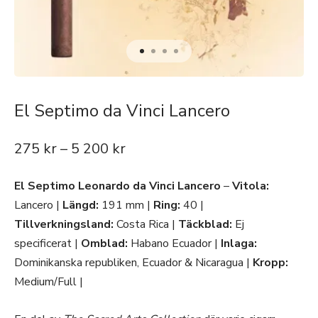
El Septimo da Vinci Lancero
275
kr
–
5 200
kr
El Septimo Leonardo da Vinci Lancero
–
Vitola:
Lancero |
Längd:
191 mm |
Ring:
40 |
Tillverkningsland:
Costa Rica |
Täckblad:
Ej
specificerat |
Omblad:
Habano Ecuador |
Inlaga:
Dominikanska republiken, Ecuador & Nicaragua |
Kropp:
Medium/Full |