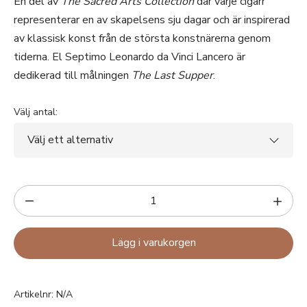
En del av
The Sacred Arts Collection
där varje cigarr
representerar en av skapelsens sju dagar och är inspirerad
av klassisk konst från de största konstnärerna genom
tiderna. El Septimo Leonardo da Vinci Lancero är
dedikerad till målningen
The Last Supper
.
Välj antal:
Lägg i varukorgen
Artikelnr:
N/A